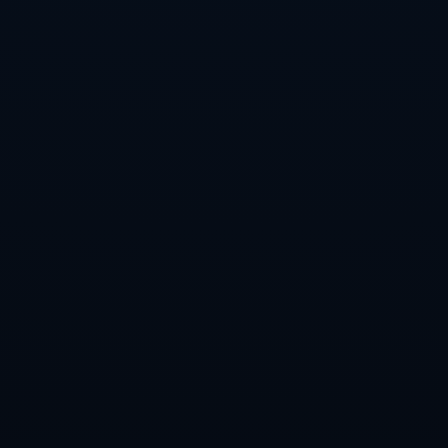
CATEGORIES
公司新闻
行业资讯
NEWS
“一丝不挂”新舞蹈？惹争议，被摸下体更不害臊，金星质疑是对
的.
英超第5輪西漢姆聯vs曼城前瞻 最強防守對抗最鋒利進攻的強勢
對決.
德保罗：尽管缺少队长梅西 但我们今天做得很好.
西甲-莫德里奇世界波维尼修斯破门 皇马2-0赫罗纳.