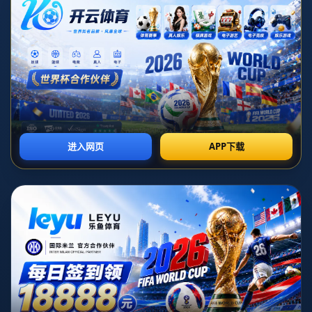
国家，中国拥有超过14亿的人口基数，而这为经济增长提供了最基
础的支持。*“中国制造”*不仅仅服务于出口，现在也正在通过产品
升级和品牌建设满足国内市场的多元化需求。通过提高居民消费能
力和改善消费环境，中国将在长期内保持经济活力和稳定。
**持续的科技创新**
其次，中国的持续科技创新为其经济实力提供了牢固支撑。从5G技