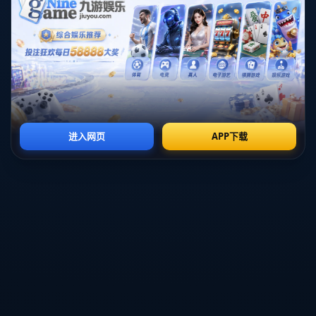
区域经济协同发展也为中国经济提供了底气。*从粤港澳大湾区的制
定，到长三角一体化的推行，再到京津冀协同发展的落实*，一系列
区域发展战略的推进，使得中国经济不单纯依赖于某一特定区域的
发展，而是呈现多点开花的良好势态。这种区域经济的均衡性，使
得中国在全球经济动荡中更加沉稳。
**案例分析：制造业的快速复苏**
以制造业为例，中国在新冠疫情后的复苏表现得尤为突出。海尔、
华为等大企业通过数字化转型和国际化战略，不仅在国内市场保持
增长，在海外市场也是逆势而上。据数据统计，中国制造业的复工
复产速度显著领先于全球其他国家，这是全球制造业供应链稳定的
重要保障之一。
在全球经济面临多重挑战的背景下，中国经济凭借坚实的内需市
场、持续的科技创新、灵活的政策调控以及区域经济的协同发展，