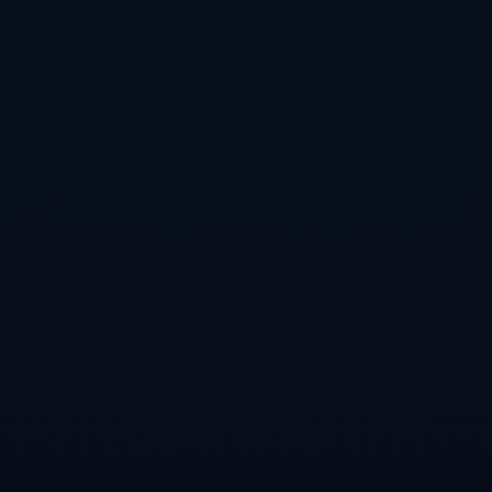
PREVIOUS：
穆瓜十大經典對決 國家德比0-5成鳥叔恥辱.
NEXT：
美斯再入圍國際足協最佳球員 有望三連霸 麥巴比等
六皇馬兵候選.