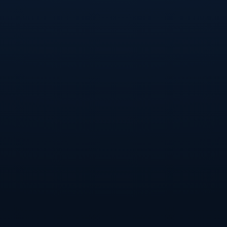
### **舒波莫廷的獨特價值：頻繁輪換制的基石角色**
拜仁主教練納格爾斯曼一直以戰術靈活著稱，舒波莫廷的存在讓球
隊在進攻端多了一份自由度。不論是在單箭頭位置上頂替萊萬，還
是充當替補奇兵來改變比賽局勢，他的表現始終穩定且高效。
此外，德甲賽程緊湊，球隊的輪換需求巨大。拜仁能夠在不影響主
力陣容實力的情況下，巧妙安排舒波莫廷作為首發或替補，確保球
隊整體體能與狀態的最佳配置，這正是拜仁延長合同的一個關鍵動
機。
總的來說，舒波莫廷與拜仁的續約，不僅是一次普通的簽約，還是