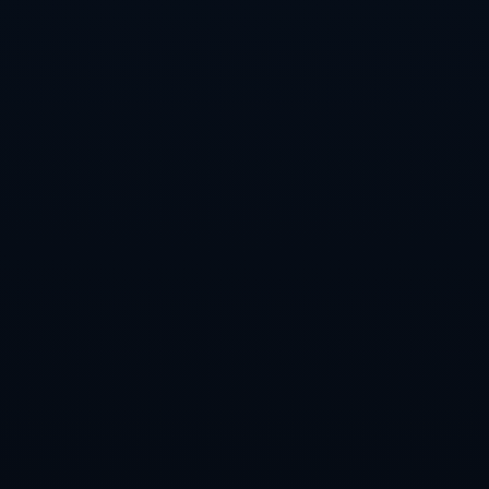
RELATED NEWS
羽毛球世锦赛8月28日赛程公布 国羽全力以赴争八强
自由式滑雪世界杯芬兰卢卡站 徐梦桃获赛季首冠
16日综合：巩立姣泪别收官之战 樊振东、王曼昱双双卫冕
知道他们是谁吗？！@小贱OvO @M.......F
马特乌斯：尤尔曼德不仅专业能力出众，还具备其他优势
米兰冬季转会窗口聚焦菲尔克鲁格，塔雷紧锣密鼓商谈转会
CATEGORIES
公司新闻