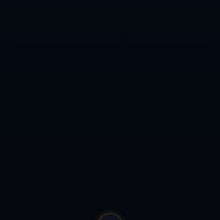
張稀哲表示與敘利亞比賽很有質量 有能力站在12強賽舞臺.
切爾西超值引進帕爾默！為球隊註入新活力！.
CONTACT US
Contact: 问鼎娱乐
Phone: 13584905651
Tel: 024-6131669
E-mail: admin@qw-wendingyule.com
Add:云南省红河哈尼族彝族自治州建水县盘江乡
Copyright 2024
问鼎-问鼎官网入口-wending
All Rights by
问鼎娱乐