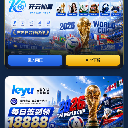
塞维利亚本场比赛能够力克马洛卡，其关键在于**中场的强大控制
力**和**翼锋的犀利突破**。主教练通过在中场布置更多的人手来
加强传控，使球队在上半场便牢牢掌控了比赛的节奏。此外，左翼
的快速突破和右侧的精准传中也给马洛卡的防线带来了不小的压
力。
在中场方面，塞维利亚采用了大量的短传配合，通过快速的转移来
打破马洛卡的防线，使得对方很难组织起有效的反击。这样的战术
安排不仅提高了球队的控球率，同时也使得马洛卡在防守端疲于奔
命。