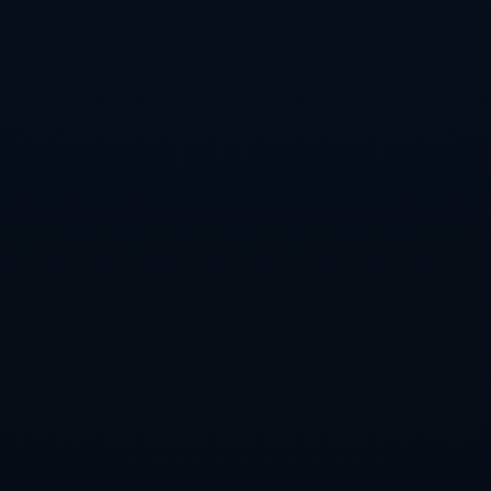
PREVIOUS：
最炫民族风：“摔”的是力量与技巧，“跤”的是朋友.
NEXT：
争四激烈！森林47分排第三，曼城&纽卡44分，切尔西
&伯恩茅斯43分.
RELATED NEWS
羽毛球世锦赛8月28日赛程公布 国羽全力以赴争八强
自由式滑雪世界杯芬兰卢卡站 徐梦桃获赛季首冠
16日综合：巩立姣泪别收官之战 樊振东、王曼昱双双卫冕
知道他们是谁吗？！@小贱OvO @M.......F
马特乌斯：尤尔曼德不仅专业能力出众，还具备其他优势
米兰冬季转会窗口聚焦菲尔克鲁格，塔雷紧锣密鼓商谈转会