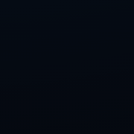
反思。与其寄希望于奇迹产品，不如脚踏实地，为孩子打
我们才能在面对产品选择时，避免落入智商税的陷阱，为
记者：曼联和巴黎已口头报价奥斯梅恩，两队都愿意支
付解约金.
2026-03-06T18:32:11+08:00
2026-03-06T18:32:09+08:00
2026-03-06T18:32:08+08:00