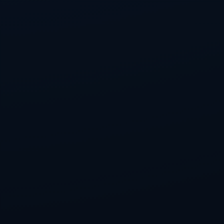
能“助力超常发挥”的**“中考体测神器”**。这些产
。
考体测不仅影响孩子的体能评分，还是某些学校入学的重
括各种营养补品、体能训练装备及专项训练课程等，种类
要考察学生的综合体能素质**，比如耐力、力量、灵活性
备就能在短期内神奇提高的。有研究显示，合理的饮食搭