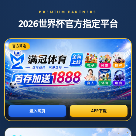
Toggl
navig
NEWS
前任UTD明星梅森·格林伍德（Mason
Greenwood）第二次再次成为爸爸后，正
在庆祝.
**梅森·格林伍德（Mason Greenwood）：从球星到家庭新贵**
近年来，梅森·格林伍德（Mason Greenwood）的名字一直与足球
场上的辉煌成就紧密相连。然而，如今他不仅是一位*前曼联
（UTD）球星*，还是一个幸福的父亲。据报道，他已经迎来了第二
个孩子的诞生，这让他的人生又添了一份喜悦。对于一位年仅20出
头的年轻足球运动员来说，格林伍德在职业和家庭生活中都展现出