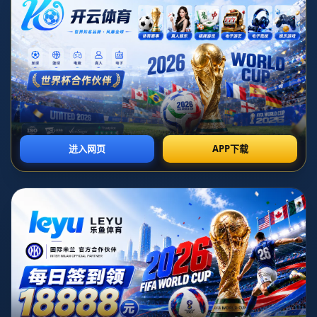
了超乎年龄的成熟与责任感。
**从少年天才到职业球星**
梅森·格林伍德早在十几岁时便进入了公众视野，他在*曼联青训系
统*中展现了非凡的天赋。作为一名前锋，他以出色的速度和精准的
射门闻名，并迅速在一线队中站稳了脚跟。正是凭借着在场上的强
劲表现，他赢得了无数球迷的喜爱，被视为英格兰足球的未来之
星。
**足球与家庭的平衡**
然而，作为职业球员，尤其是在这样充满竞争的环境中，怎样平衡
足球生涯与家庭责任成为了许多运动员面临的挑战。格林伍德的成
功不仅在于他的球技，还在于他对家庭的投入。他在成为父亲后，
展示出前所未有的成熟。他曾公开表示，家庭是他最大的动力，也
是他在球场上奋力拼搏的原因之一。