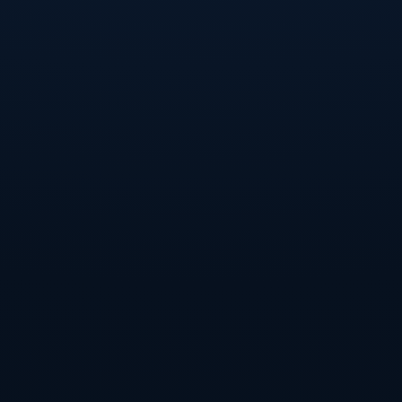
**总结**
在人生的竞技场上，梅森·格林伍德（Mason Greenwood）以其独
一无二的方式诠释了*职业成功*与*家庭责任*的完美结合。他的故
事不仅为那些希望事业有成的年轻运动员们提供了一份灵感，更让
众多家庭期待在自己的生活中找到属于自己的那份和谐美好。希望
以后的日子，他能在球场和家庭生活上继续发光发热。