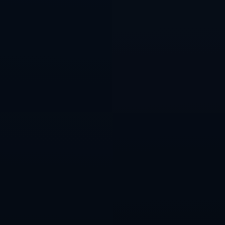
16日综合：巩立姣泪别收官之战 樊振东、王曼昱双双卫冕
知道他们是谁吗？！@小贱OvO @M.......F
马特乌斯：尤尔曼德不仅专业能力出众，还具备其他优势
米兰冬季转会窗口聚焦菲尔克鲁格，塔雷紧锣密鼓商谈转会
CATEGORIES
公司新闻
行业资讯
NEWS