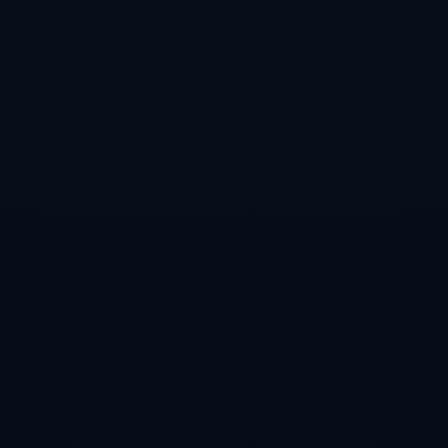
PREVIOUS：
广西以国际帆船赛事扬起中外交流之帆.
NEXT：
巴薩亮相23／24賽季第三球衣 淺水綠色的獨特設計.
RELATED NEWS
羽毛球世锦赛8月28日赛程公布 国羽全力以赴争八强
自由式滑雪世界杯芬兰卢卡站 徐梦桃获赛季首冠