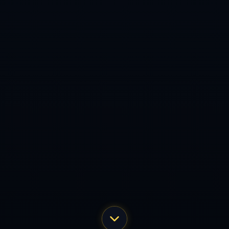
新华社消息｜“12356”将成为全国统一心理援助热线.
CONTACT US
Contact: 问鼎娱乐
Phone: 13584905651
Tel: 024-6131669
E-mail: admin@qw-wendingyule.com
Add:云南省红河哈尼族彝族自治州建水县盘江乡
Copyright 2024
问鼎-问鼎官网入口-wending
All Rights by
问鼎娱乐