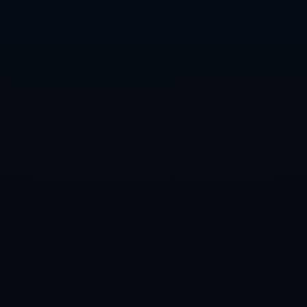
行业资讯
NEWS
王哲林高效捅破籃框斬獲20分10板 鄒陽貢獻12分6板 上海續寫七
連勝送給福建無情的十一連敗.
亨利自證清白 馬斯切拉諾握手成罪 米洛紅牌太冤.
詹皇26+11仍吞败仗：末节16分连丢绝平 东契奇18中5成罪人.
曼联vs伊普斯比分预测 02月27日英超.
亞馬爾國家隊首秀破門 連破兩大紀錄前途一片光明！.
亚洲杯U20泰国U20VS韩国U20预测分析：泰国两轮同场地，熟悉
草坪情况.
全国总决赛第二日 八强球队正式出炉！.