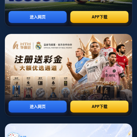
相比於星光熠熠的得分表現，這場比賽最引人注目的還是位於最後
幾秒的那次關鍵邊線球失誤。**遼寧作為聯盟中的強隊，卻在如此
重要的時刻出現如此低級的技術錯誤，成為輸掉比賽的轉捩點**。
遼寧隊試圖通過邊線球發起最後一擊，但傳球不到位導致球權瞬間
被山西反搶，最終使得比賽勝負天平向山西傾斜。