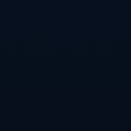
遼寧隊在整個賽季中的技術表現堪稱聯盟頂級，特別是在核心球員
的進攻端實力上毋庸置疑。然而，這一場比賽揭示了一個更深層次
的問題——對細節的推敲與壓力下的執行力。**比賽中多次關鍵時
刻出現的小失誤成為山西隊反撲的契機，例如籃板保護不力、無謂
的犯規以及最後那次邊線球丟失球權**，都讓對手得以將比分拉平
甚至反超。
若將目光移至其他CBA強隊的經驗，遼寧隊的這種「粗心」在輸球
中並不罕見。例如，過去幾個賽季中，同樣有隊伍因為邊線球發球
超時、界外失誤等因素被逆轉。這些細節問題說明：在基礎技術之