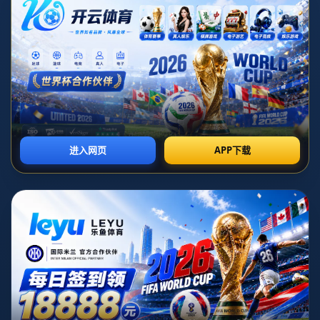
### **張寧和威爾斯的數據對比：焦點人物與亮眼表現**
張寧這場比賽為山西隊貢獻了22分，展現了穩定的得分能力以及冷
靜的關鍵球處理。特別是在關鍵時刻，他的三分球與穩定的中距離
跳投，讓山西隊始終能夠在比分上緊緊咬住對手。相比之下，遼寧
隊雖然整體實力強勁，但**山西隊的策略明顯聚焦於張寧的個人發
揮**，成功撕破了遼寧隊的防守陣線。
然而，本場比賽的「巨人」無疑是山西隊的外援威爾斯。他全場狂
砍40分，進攻端火力全開，不僅接管了關鍵時刻的攻防，還在外線
投射與突破得分上壓制住了遼寧隊的防守策略。與張寧形成的內外
搭檔，進一步鞏固了山西隊的戰術優勢。
### **邊線球失誤：致命細節改變比賽結局**