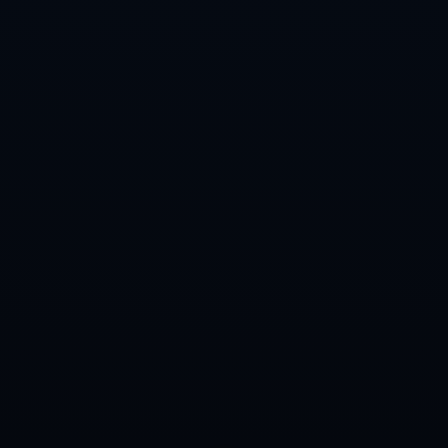
戴杯纳达尔横扫率西班牙进八强 德约穆雷均建功.
沈夢雨加盟英冠 女足留洋務實新典範.
CONTACT US
Contact: 问鼎娱乐
Phone: 13584905651
Tel: 024-6131669
E-mail: admin@qw-wendingyule.com
Add:云南省红河哈尼族彝族自治州建水县盘江乡
Copyright 2024
问鼎-问鼎官网入口-wending
All Rights by
问鼎娱乐