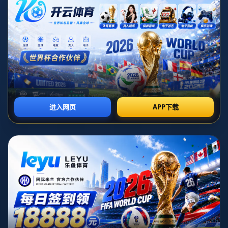
在国际足球竞技场上，每场比赛都可能掀起不一样的波澜。有时，
赛场内外的细节能够改变比赛的走向，甚至影响球员的表现。这
次，阿曼足协主席现身赛场观看与中国国家队的比赛，成为了一次
激励阿曼全队的重要时刻，**这不仅增强了现场互动性，同时大大
激励了球员的斗志**。