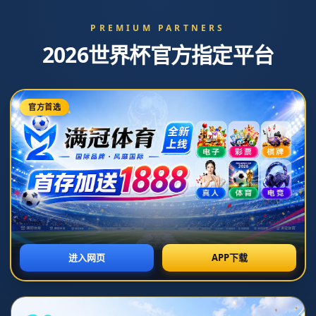
Toggl
navig
NEWS
阿曼足協主席現場觀戰與國足的比賽 球隊
士氣受到巨大鼓舞.
**阿曼足協主席現場觀戰與國足的比賽 球隊士氣受到巨大鼓舞**