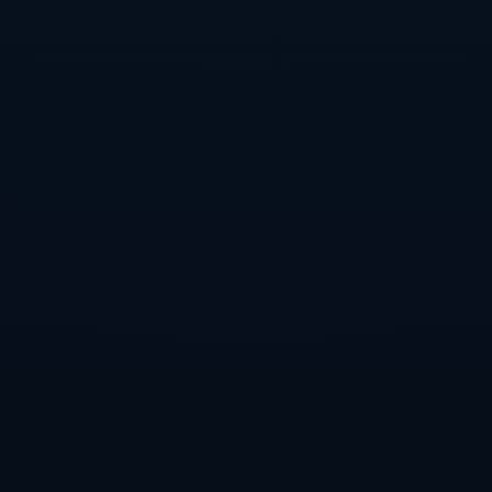
对于即将到来的次回合比赛，曼联无疑处于极为有利的位置。他们
不仅要利用这场胜利带来的精神鼓舞，还需要保持住良好的竞技状
态。而对于皇家贝蒂斯来说，尽管他们在首回合遭遇失利，但比赛
并未结束。找到应对曼联进攻的策略，强化防守，将是他们考虑的
重点。
通过这场比赛，我们看到曼联在欧联杯上的雄心壮志，也进一步证