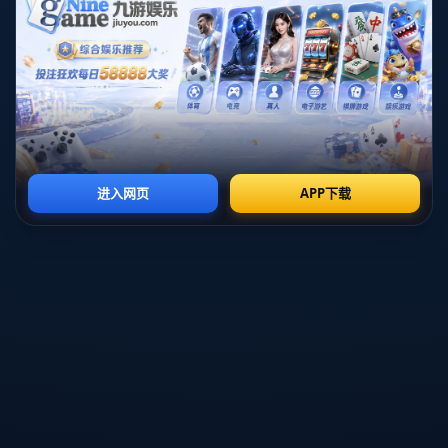
**灵活战术彰显曼联实力**