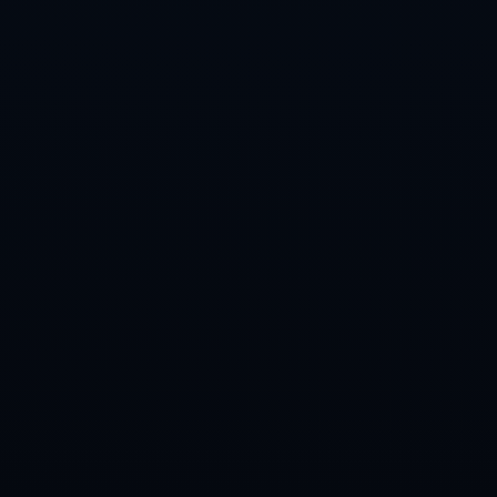
澳门乒乓球世界杯男女单参赛名额：亚洲杯男女单前四&樊振东在
列.
惠特摩爾表示他將全力以赴克服當前的挑戰 不斷追求自我提升.
足协新任主席宋凯拉开足球重建大幕.
郑钦文澳网爆冷出局！对于本次失利她这样说.
24岁啦！刘禹彤：打开新一岁的剧本 期待故事的精彩.
皇馬新援完成註冊 貝林厄姆國籍仍未確定.
CONTACT US
Contact: 问鼎娱乐
Phone: 13584905651
Tel: 024-6131669